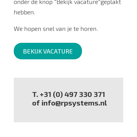
onder de knop "Bekijk vacature"geplakt
hebben.
We hopen snel van je te horen.
BEKIJK VACATURE
T. +31 (0) 497 330 371
of info@rpsystems.nl