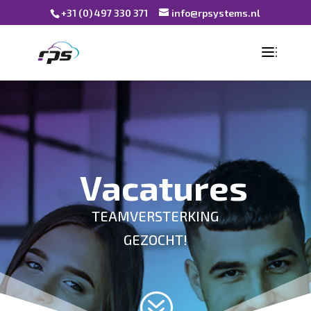
+31 (0) 497 330 371
info@rpsystems.nl
Vacatures
TEAMVERSTERKING
GEZOCHT!
?