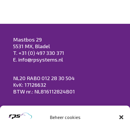
Mastbos 29
5531 MX, Bladel
T. +31 (0) 497 330 371
E. info@rpsystems.nl
NL20 RABO 012 28 30 504
KvK: 17126632
BTW nr.: NL816112824B01
Beheer cookies